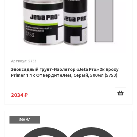
Артикул: 5753
Эпоксидный Грунт-Изолятор «Jeta Pro» 2к Epoxy
Primer 1:1 c Отвердителем, Серый, 500мл (5753)
2034 ₽
500 МЛ