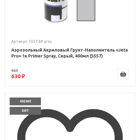
Артикул: 5557 BR grey
Аэрозольный Акриловый Грунт-Наполнитель «Jeta
Pro» 1к Primer Spray, Серый, 400мл (5557)
665
630 ₽
400 МЛ
ХИТ