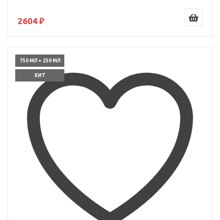
2604 ₽
750 МЛ + 250 МЛ
ХИТ