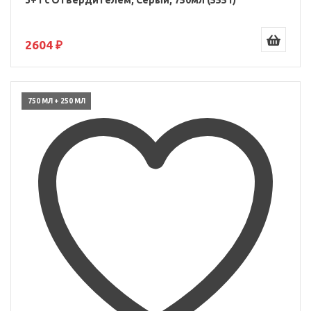
3+1 с Отвердителем, Серый, 750мл (5551)
2604 ₽
750 МЛ + 250 МЛ