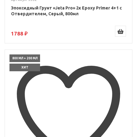
Эпоксидный Грунт «Jeta Pro» 2к Epoxy Primer 4+1 c
Отвердителем, Серый, 800мл
1788 ₽
800 МЛ + 200 МЛ
ХИТ