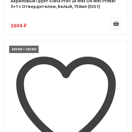
Акриловый Грунт «Jeta Pro» 2к Wet On Wet Primer
3+1 с Отвердителем, Белый, 750мл (5551)
2604 ₽
800 МЛ + 200 МЛ