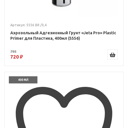
Артикул: 5556 BR /0,4
Аэрозольный Адгезионный Грунт «Jeta Pro» Plastic
Primer для Пластика, 400мл (5556)
795
720 ₽
400 МЛ