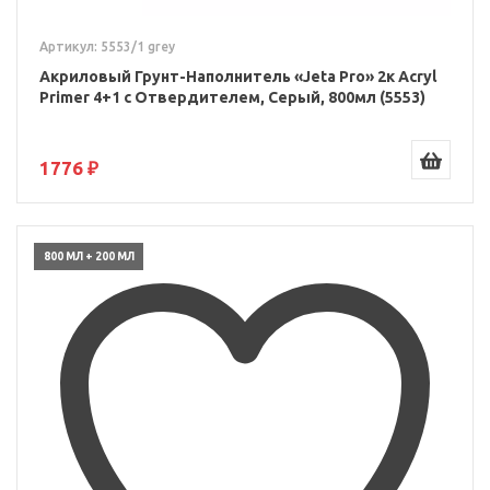
Артикул: 5553/1 grey
Акриловый Грунт-Наполнитель «Jeta Pro» 2к Acryl
Primer 4+1 с Отвердителем, Серый, 800мл (5553)
1776 ₽
800 МЛ + 200 МЛ