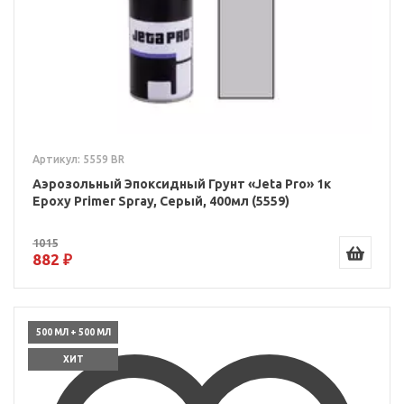
Артикул: 5559 BR
Аэрозольный Эпоксидный Грунт «Jeta Pro» 1к
Epoxy Primer Spray, Серый, 400мл (5559)
1015
882 ₽
500 МЛ + 500 МЛ
ХИТ