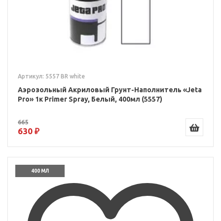
Артикул: 5557 BR white
Аэрозольный Акриловый Грунт-Наполнитель «Jeta
Pro» 1к Primer Spray, Белый, 400мл (5557)
665
630 ₽
400 МЛ