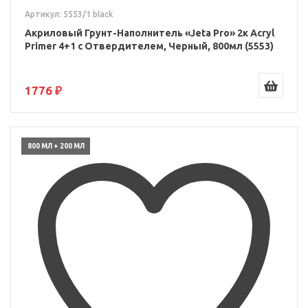
Артикул: 5553/1 black
Акриловый Грунт-Наполнитель «Jeta Pro» 2к Acryl
Primer 4+1 с Отвердителем, Черный, 800мл (5553)
1776 ₽
800 МЛ + 200 МЛ