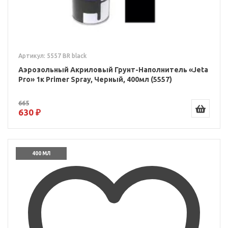
Артикул: 5557 BR black
Аэрозольный Акриловый Грунт-Наполнитель «Jeta
Pro» 1к Primer Spray, Черный, 400мл (5557)
665
630 ₽
400 МЛ