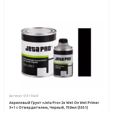
Артикул: 5551 black
Акриловый Грунт «Jeta Pro» 2к Wet On Wet Primer
3+1 с Отвердителем, Черный, 750мл (5551)