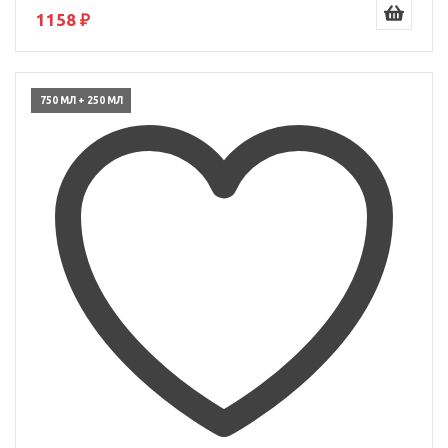
1158 ₽
750 МЛ + 250 МЛ