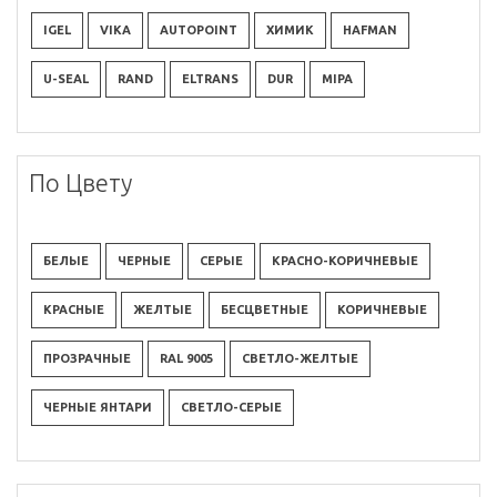
IGEL
VIKA
AUTOPOINT
ХИМИК
HAFMAN
U-SEAL
RAND
ELTRANS
DUR
MIPA
По Цвету
БЕЛЫЕ
ЧЕРНЫЕ
СЕРЫЕ
КРАСНО-КОРИЧНЕВЫЕ
КРАСНЫЕ
ЖЕЛТЫЕ
БЕСЦВЕТНЫЕ
КОРИЧНЕВЫЕ
ПРОЗРАЧНЫЕ
RAL 9005
СВЕТЛО-ЖЕЛТЫЕ
ЧЕРНЫЕ ЯНТАРИ
СВЕТЛО-СЕРЫЕ