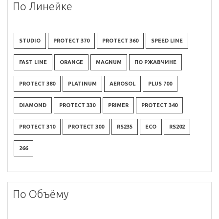
По Линейке
STUDIO
PROTECT 370
PROTECT 360
SPEED LINE
FAST LINE
ORANGE
MAGNUM
ПО РЖАВЧИНЕ
PROTECT 380
PLATINUM
AEROSOL
PLUS 700
DIAMOND
PROTECT 330
PRIMER
PROTECT 340
PROTECT 310
PROTECT 300
RS235
ECO
RS202
266
По Объёму