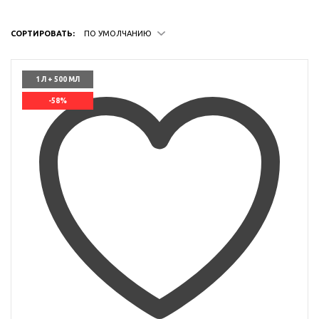
СОРТИРОВАТЬ:
ПО УМОЛЧАНИЮ
1 Л + 500 МЛ
-58%