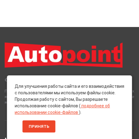
Сеть Магазинов «AutoPoint»
Для улучшения работы сайта и его взаимодействия
Полный спектр горюче-смазочных, абразивных и лакокрасочных
с пользователями мы используем файлы cookie.
материалов от лучших европейских производителей, а также
Продолжая работу с сайтом, Вы разрешаете
многое другое для вашего автомобиля.
использование cookie-файлов (
подробнее об
использовании cookie-файлов
).
ПРИНЯТЬ