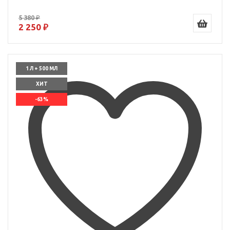
5 380 ₽
2 250 ₽
1 Л + 500 МЛ
ХИТ
-63%