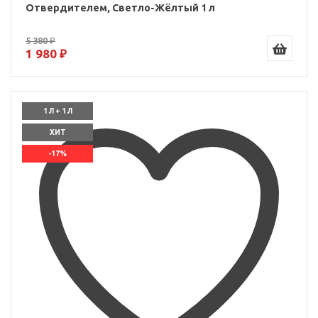
Отвердителем, Светло-Жёлтый 1 л
5 380 ₽
1 980 ₽
1 Л + 1 Л
ХИТ
-17%