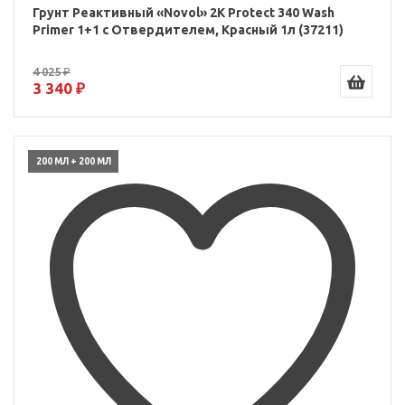
Грунт Реактивный «Novol» 2К Protect 340 Wash
Primer 1+1 с Отвердителем, Красный 1л (37211)
4 025 ₽
3 340 ₽
200 МЛ + 200 МЛ