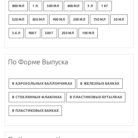
800 МЛ
1 Л.
500 МЛ
400 МЛ
3 Л
1 КГ
520 МЛ
650 МЛ
900 МЛ
200 МЛ
750 МЛ
30 МЛ
3.6 Л
900 Г
500 Г
250 МЛ
100 МЛ
По Форме Выпуска
В АЭРОЗОЛЬНЫХ БАЛЛОНЧИКАХ
В ЖЕЛЕЗНЫХ БАНКАХ
В СТЕКЛЯННЫХ ФЛАКОНАХ
В ПЛАСТИКОВЫХ БУТЫЛКАХ
В ПЛАСТИКОВЫХ БАНКАХ