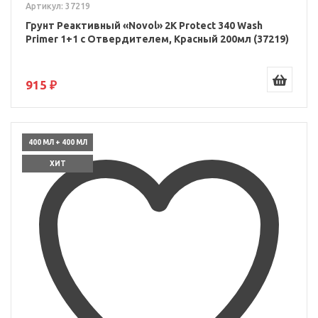
Артикул: 37219
Грунт Реактивный «Novol» 2К Protect 340 Wash
Primer 1+1 с Отвердителем, Красный 200мл (37219)
915 ₽
400 МЛ + 400 МЛ
ХИТ