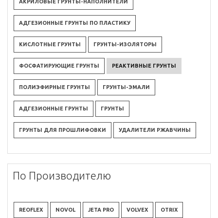
АКРИЛОВЫЕ ГРУНТЫ-НАПОЛНИТЕЛИ
АДГЕЗИОННЫЕ ГРУНТЫ ПО ПЛАСТИКУ
КИСЛОТНЫЕ ГРУНТЫ
ГРУНТЫ-ИЗОЛЯТОРЫ
ФОСФАТИРУЮЩИЕ ГРУНТЫ
РЕАКТИВНЫЕ ГРУНТЫ
ПОЛИЭФИРНЫЕ ГРУНТЫ
ГРУНТЫ-ЭМАЛИ
АДГЕЗИОННЫЕ ГРУНТЫ
ГРУНТЫ
ГРУНТЫ ДЛЯ ПРОШЛИФОВКИ
УДАЛИТЕЛИ РЖАВЧИНЫ
По Производителю
REOFLEX
NOVOL
JETA PRO
VOLVEX
OTRIX