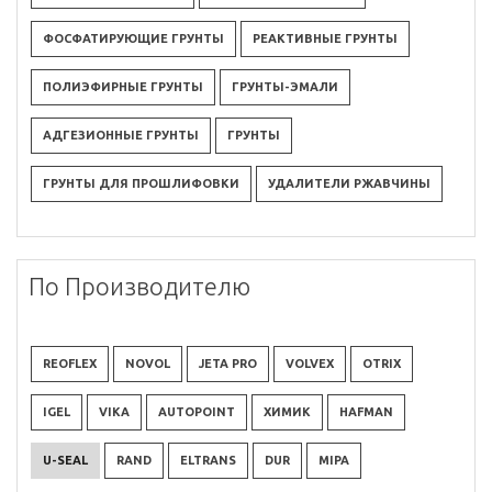
ФОСФАТИРУЮЩИЕ ГРУНТЫ
РЕАКТИВНЫЕ ГРУНТЫ
ПОЛИЭФИРНЫЕ ГРУНТЫ
ГРУНТЫ-ЭМАЛИ
АДГЕЗИОННЫЕ ГРУНТЫ
ГРУНТЫ
ГРУНТЫ ДЛЯ ПРОШЛИФОВКИ
УДАЛИТЕЛИ РЖАВЧИНЫ
По Производителю
REOFLEX
NOVOL
JETA PRO
VOLVEX
OTRIX
IGEL
VIKA
AUTOPOINT
ХИМИК
HAFMAN
U-SEAL
RAND
ELTRANS
DUR
MIPA