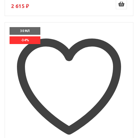
2 615 ₽
30 МЛ
-34%