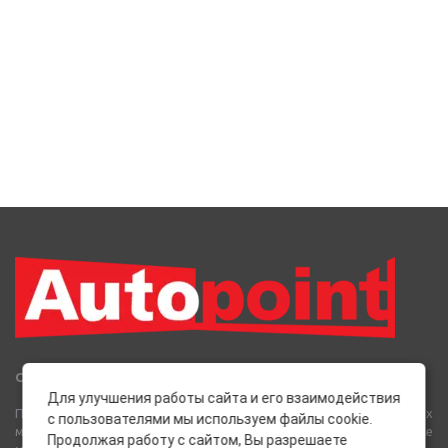
Сеть Магазинов «AutoPoint»
Для улучшения работы сайта и его взаимодействия
Полный спектр горюче-смазочных, абразивных и лакокрасочных
с пользователями мы используем файлы cookie.
материалов от лучших европейских производителей, а также
Продолжая работу с сайтом, Вы разрешаете