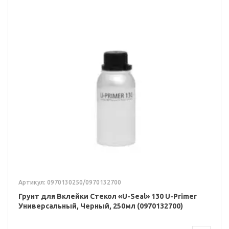
Артикул: 0970130250/0970132700
Грунт для Вклейки Стекол «U-Seal» 130 U-Primer
Универсальный, Черный, 250мл (0970132700)