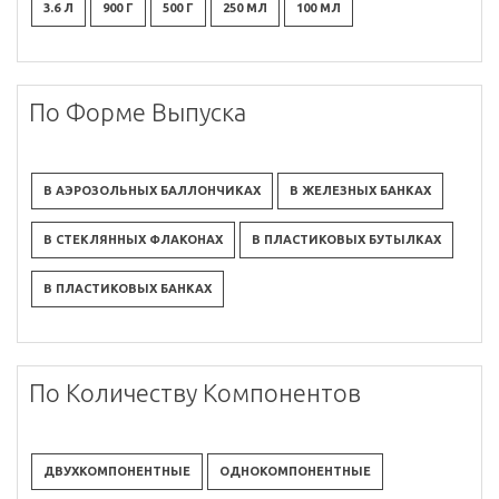
3.6 Л
900 Г
500 Г
250 МЛ
100 МЛ
По Форме Выпуска
В АЭРОЗОЛЬНЫХ БАЛЛОНЧИКАХ
В ЖЕЛЕЗНЫХ БАНКАХ
В СТЕКЛЯННЫХ ФЛАКОНАХ
В ПЛАСТИКОВЫХ БУТЫЛКАХ
В ПЛАСТИКОВЫХ БАНКАХ
По Количеству Компонентов
ДВУХКОМПОНЕНТНЫЕ
ОДНОКОМПОНЕНТНЫЕ