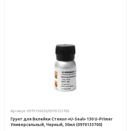
Артикул: 0970130030/0970133700
Грунт для Вклейки Стекол «U-Seal» 130 U-Primer
Универсальный, Черный, 30мл (0970133700)