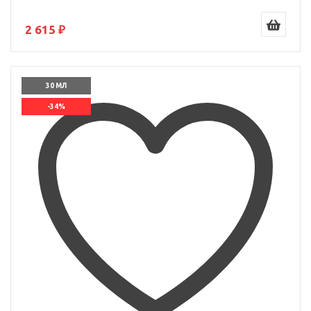
2 615 ₽
30 МЛ
-34%