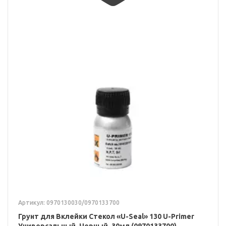
Артикул: 0970130030/0970133700
Грунт для Вклейки Стекол «U-Seal» 130 U-Primer