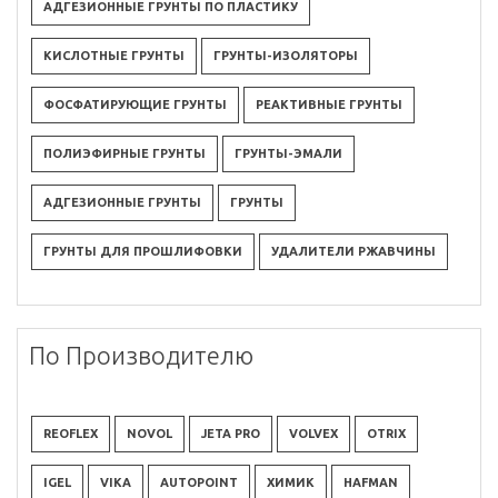
АДГЕЗИОННЫЕ ГРУНТЫ ПО ПЛАСТИКУ
КИСЛОТНЫЕ ГРУНТЫ
ГРУНТЫ-ИЗОЛЯТОРЫ
ФОСФАТИРУЮЩИЕ ГРУНТЫ
РЕАКТИВНЫЕ ГРУНТЫ
ПОЛИЭФИРНЫЕ ГРУНТЫ
ГРУНТЫ-ЭМАЛИ
АДГЕЗИОННЫЕ ГРУНТЫ
ГРУНТЫ
ГРУНТЫ ДЛЯ ПРОШЛИФОВКИ
УДАЛИТЕЛИ РЖАВЧИНЫ
По Производителю
REOFLEX
NOVOL
JETA PRO
VOLVEX
OTRIX
IGEL
VIKA
AUTOPOINT
ХИМИК
HAFMAN