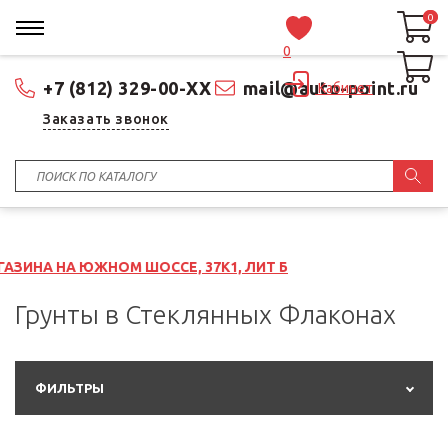
0
0
0
+7 (812) 329-00-XX
mail@auto-point.ru
Кабинет
Заказать звонок
ОМ ШОССЕ, 37К1, ЛИТ Б
Грунты в Стеклянных Флаконах
ФИЛЬТРЫ