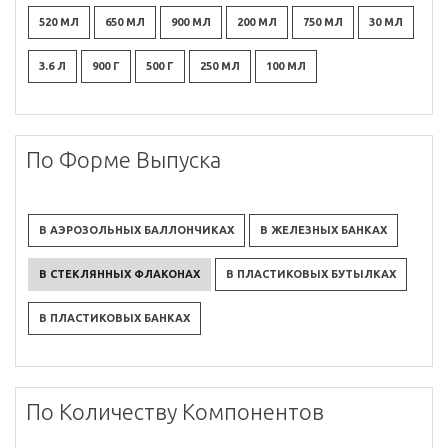
520 МЛ
650 МЛ
900 МЛ
200 МЛ
750 МЛ
30 МЛ
3.6 Л
900 Г
500 Г
250 МЛ
100 МЛ
По Форме Выпуска
В АЭРОЗОЛЬНЫХ БАЛЛОНЧИКАХ
В ЖЕЛЕЗНЫХ БАНКАХ
В СТЕКЛЯННЫХ ФЛАКОНАХ
В ПЛАСТИКОВЫХ БУТЫЛКАХ
В ПЛАСТИКОВЫХ БАНКАХ
По Количеству Компонентов