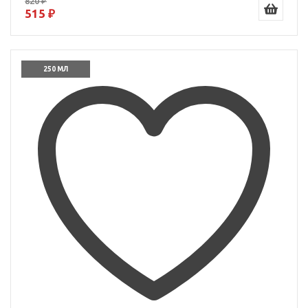
820 ₽
515 ₽
250 МЛ