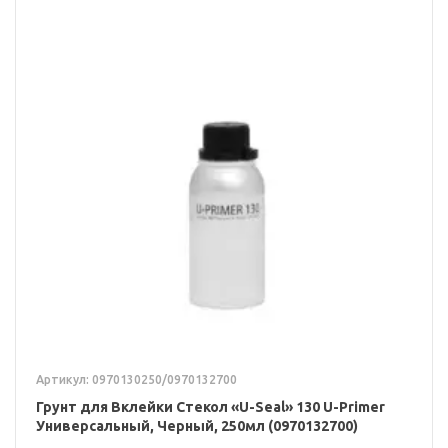
Артикул: 0970130250/0970132700
Грунт для Вклейки Стекол «U-Seal» 130 U-Primer
Универсальный, Черный, 250мл (0970132700)