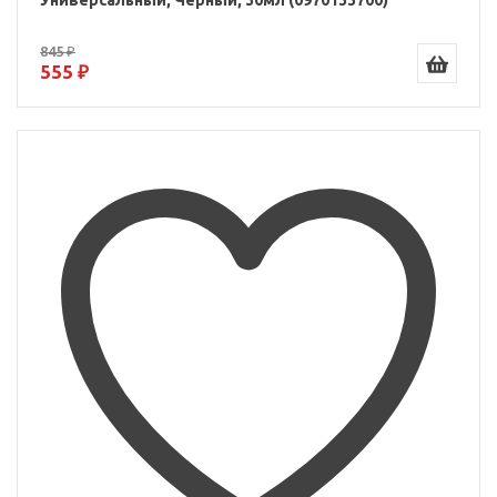
Универсальный, Черный, 30мл (0970133700)
845 ₽
555 ₽