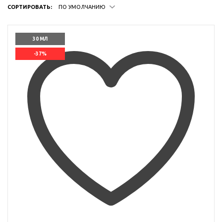
СОРТИРОВАТЬ:
ПО УМОЛЧАНИЮ
30 МЛ
-37%