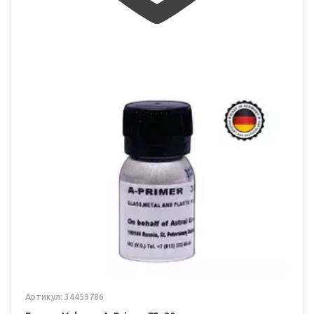
Артикул: 34459786