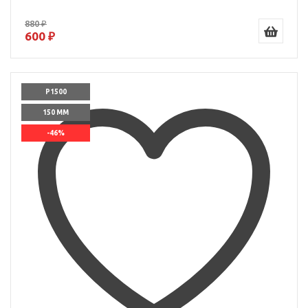
880 ₽
600 ₽
P1500
150 ММ
-46%