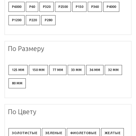
P6000
P60
P320
P2500
P150
P360
P4000
P1200
P220
P280
По Размеру
125 ММ
150 ММ
77 ММ
33 ММ
36 ММ
32 ММ
80 ММ
По Цвету
ЗОЛОТИСТЫЕ
ЗЕЛЕНЫЕ
ФИОЛЕТОВЫЕ
ЖЕЛТЫЕ