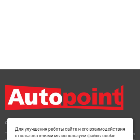
Сеть Магазинов «AutoPoint»
Для улучшения работы сайта и его взаимодействия
Полный спектр горюче-смазочных, абразивных и лакокрасочных
с пользователями мы используем файлы cookie.
материалов от лучших европейских производителей, а также