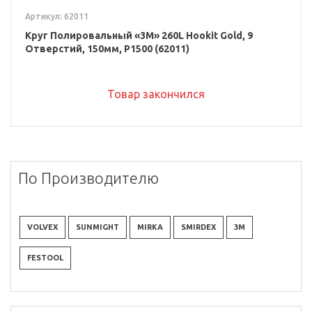
Артикул: 62011
Круг Полировальный «3M» 260L Hookit Gold, 9
Отверстий, 150мм, P1500 (62011)
Товар закончился
По Производителю
VOLVEX
SUNMIGHT
MIRKA
SMIRDEX
3M
FESTOOL