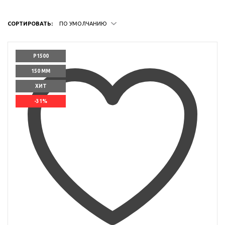
СОРТИРОВАТЬ:
ПО УМОЛЧАНИЮ
P1500
150 ММ
ХИТ
-31%