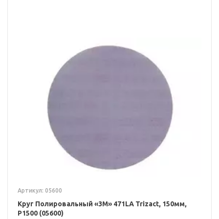
Артикул: 05600
Круг Полировальный «3M» 471LA Trizact, 150мм,
P1500 (05600)