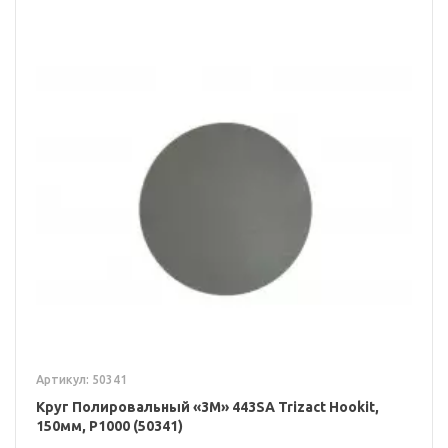
Артикул: 50341
Круг Полировальный «3M» 443SA Trizact Hookit,
150мм, P1000 (50341)