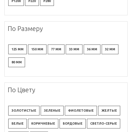
P1200
P220
P280
По Размеру
125 ММ
150 ММ
77 ММ
33 ММ
36 ММ
32 ММ
80 ММ
По Цвету
ЗОЛОТИСТЫЕ
ЗЕЛЕНЫЕ
ФИОЛЕТОВЫЕ
ЖЕЛТЫЕ
БЕЛЫЕ
КОРИЧНЕВЫЕ
БОРДОВЫЕ
СВЕТЛО-СЕРЫЕ