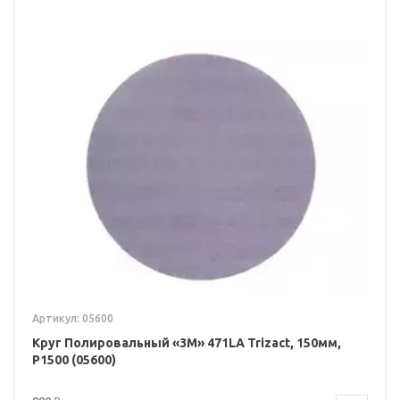
Артикул: 05600
Круг Полировальный «3M» 471LA Trizact, 150мм,
P1500 (05600)