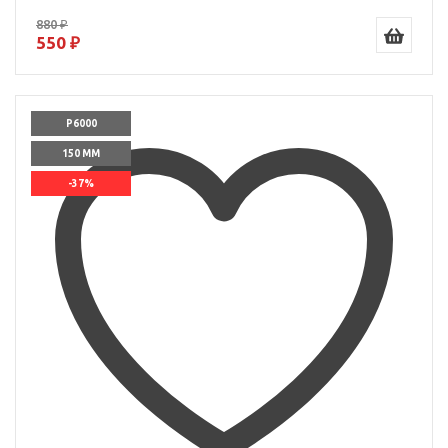
880 ₽
550 ₽
P6000
150 ММ
-37%