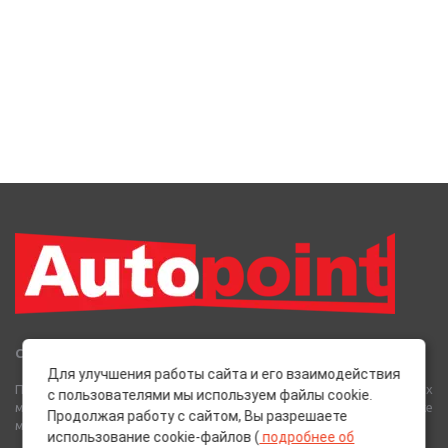
Сеть Магазинов «AutoPoint»
Для улучшения работы сайта и его взаимодействия
Полный спектр горюче-смазочных, абразивных и лакокрасочных
с пользователями мы используем файлы cookie.
материалов от лучших европейских производителей, а также
Продолжая работу с сайтом, Вы разрешаете
многое другое для вашего автомобиля.
использование cookie-файлов (
подробнее об