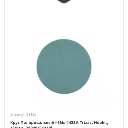
Артикул: 51130
Круг Полировальный «3M» 443SA Trizact Hookit,