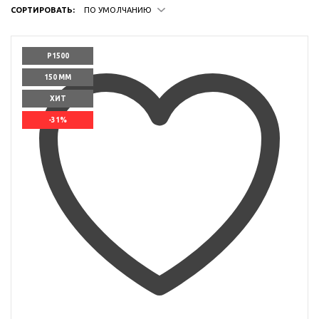
СОРТИРОВАТЬ:
ПО УМОЛЧАНИЮ
P1500
150 ММ
ХИТ
-31%