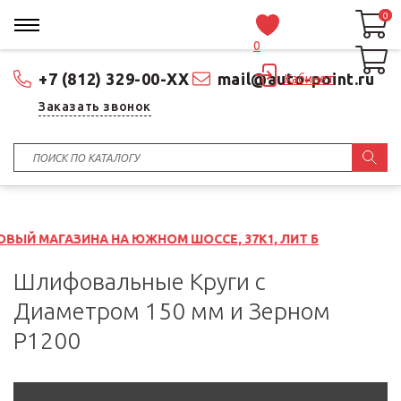
0
0
0
+7 (812) 329-00-XX
mail@auto-point.ru
Кабинет
Заказать звонок
НА ЮЖНОМ ШОССЕ, 37К1, ЛИТ Б
Шлифовальные Круги с
Диаметром 150 мм и Зерном
P1200