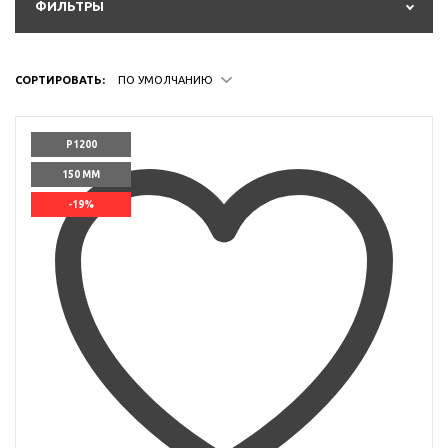
ФИЛЬТРЫ
СОРТИРОВАТЬ:
ПО УМОЛЧАНИЮ
P1200
150 ММ
-19%