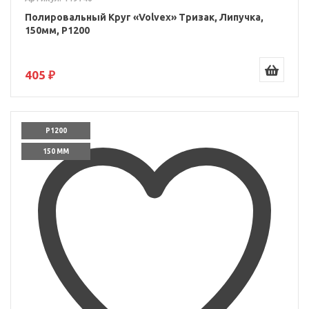
Полировальный Круг «Volvex» Тризак, Липучка,
150мм, P1200
405 ₽
P1200
150 ММ