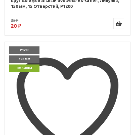
Круг Шлифовальный «Volvex» VX-Green, Липучка,
150 мм, 15 Отверстий, P1200
25 ₽
20 ₽
P1200
150 ММ
НОВИНКА