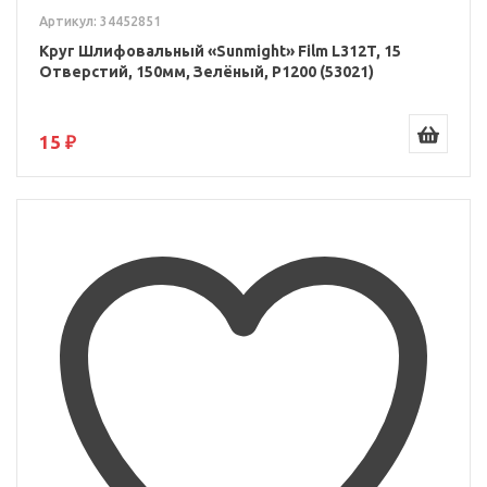
Артикул: 34452851
Круг Шлифовальный «Sunmight» Film L312T, 15
Отверстий, 150мм, Зелёный, P1200 (53021)
15 ₽