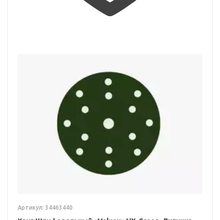
Артикул: 34463440